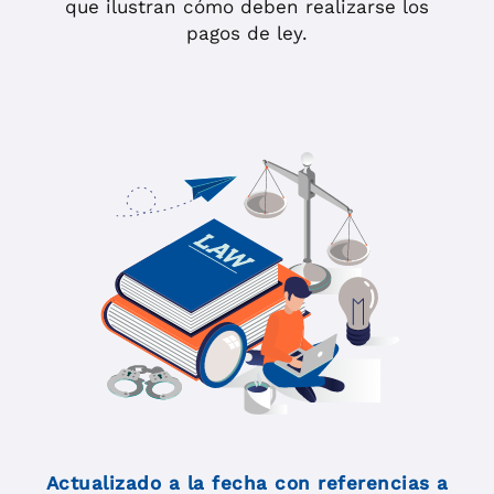
que ilustran cómo deben realizarse los
pagos de ley.
Actualizado a la fecha con referencias a