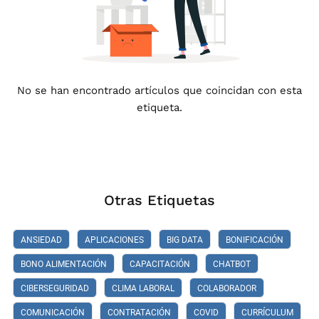
No se han encontrado artículos que coincidan con esta
etiqueta.
Otras Etiquetas
ANSIEDAD
APLICACIONES
BIG DATA
BONIFICACIÓN
BONO ALIMENTACIÓN
CAPACITACIÓN
CHATBOT
CIBERSEGURIDAD
CLIMA LABORAL
COLABORADOR
COMUNICACIÓN
CONTRATACIÓN
COVID
CURRÍCULUM